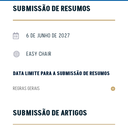
SUBMISSÃO DE RESUMOS
6 DE JUNHO DE 2027

EASY CHAIR

DATA LIMITE PARA A SUBMISSÃO DE RESUMOS
REGRAS GERAIS
SUBMISSÃO DE ARTIGOS