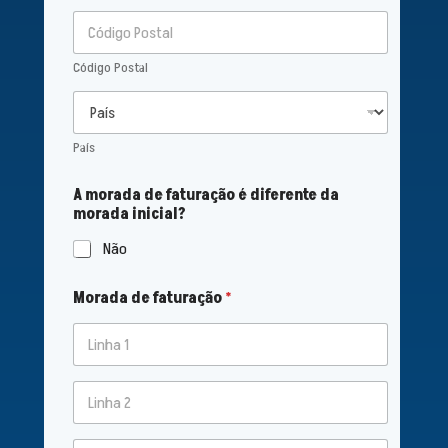
Código Postal
País
A morada de faturação é diferente da
morada inicial?
Não
Morada de faturação
*
Linha de
endereço 1
Endereço da