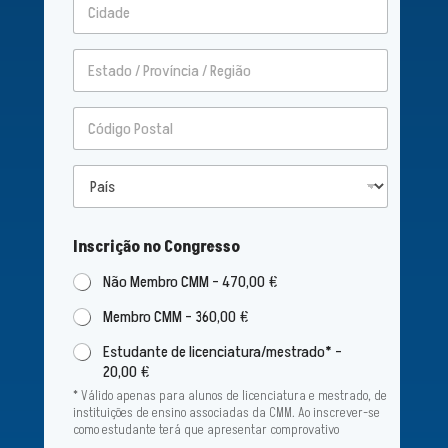
linha 2
Cidade
Estado /
Província /
Região
Código Postal
País
Inscrição no Congresso
Não Membro CMM -
470,00 €
Membro CMM -
360,00 €
Estudante de licenciatura/mestrado* -
20,00 €
* Válido apenas para alunos de licenciatura e mestrado, de
instituições de ensino associadas da CMM. Ao inscrever-se
como estudante terá que apresentar comprovativo