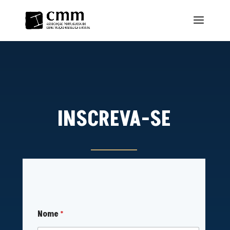
INSCREVA-SE
Nome
*