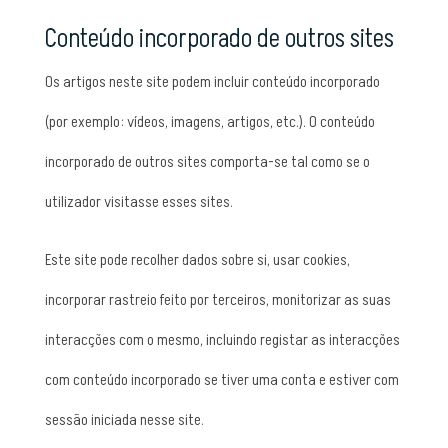
Conteúdo incorporado de outros sites
Os artigos neste site podem incluir conteúdo incorporado
(por exemplo: vídeos, imagens, artigos, etc.). O conteúdo
incorporado de outros sites comporta-se tal como se o
utilizador visitasse esses sites.
Este site pode recolher dados sobre si, usar cookies,
incorporar rastreio feito por terceiros, monitorizar as suas
interacções com o mesmo, incluindo registar as interacções
com conteúdo incorporado se tiver uma conta e estiver com
sessão iniciada nesse site.